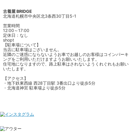
古着屋 BRIDGE
北海道札幌市中央区北3条西30丁目5-1
営業時間
12:00～17:00
定休日：なし
shopt
【駐車場について】
当店に駐車場はございません。
近隣のご迷惑にならないようお車でお越しのお客様はコインパーキ
ングをご利用いただけますようお願いいたします。
住宅地になりますので、路上駐車はされないようくれぐれもお願い
いたします。
【アクセス】
・地下鉄東西線 西28丁目駅 3番出口より徒歩5分
・北海道神宮 駐車場より徒歩5分