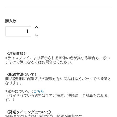
購入数
《注意事項》
※ディスプレイにより表示される画像の色が異なる場合もござい
ますので気になる方はお問合せください。
《配送方法ついて》
商品説明欄に配送方法の記載がない商品はゆうパックでの発送と
なります。
※送料については
こちら
（設定されている送料は全て北海道、沖縄県、全離島を含みま
す。）
《発送タイミングについて》
14時までのお支払い確認で当日発送が可能です。