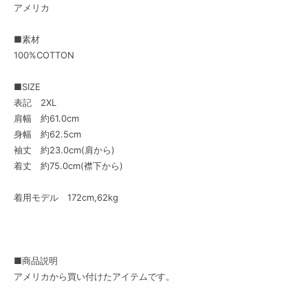
アメリカ
■素材
100%COTTON
■SIZE
表記 2XL
肩幅 約61.0cm
身幅 約62.5cm
袖丈 約23.0cm(肩から)
着丈 約75.0cm(襟下から)
着用モデル 172cm,62kg
■商品説明
アメリカから買い付けたアイテムです。