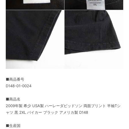
■商品番号
D148-01-0024
■商品名
2009年製 希少 USA製 ハーレーダビッドソン 両面プリント 半袖Tシ
ャツ 黒 2XL バイカー ブラック アメリカ製 D148
■生産国