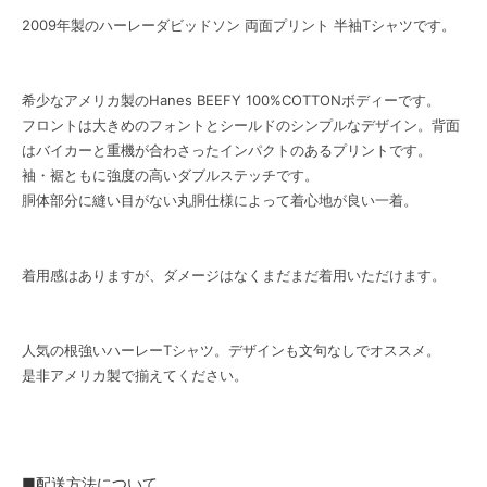
2009年製のハーレーダビッドソン 両面プリント 半袖Tシャツです。
希少なアメリカ製のHanes BEEFY 100%COTTONボディーです。
フロントは大きめのフォントとシールドのシンプルなデザイン。背面
はバイカーと重機が合わさったインパクトのあるプリントです。
袖・裾ともに強度の高いダブルステッチです。
胴体部分に縫い目がない丸胴仕様によって着心地が良い一着。
着用感はありますが、ダメージはなくまだまだ着用いただけます。
人気の根強いハーレーTシャツ。デザインも文句なしでオススメ。
是非アメリカ製で揃えてください。
■配送方法について