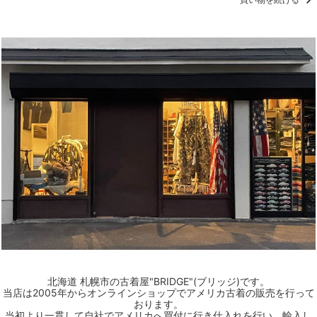
北海道 札幌市の古着屋"BRIDGE"(ブリッジ)です。
当店は2005年からオンラインショップでアメリカ古着の販売を行って
おります。
当初より一貫して自社でアメリカへ買付に行き仕入れを行い、輸入し