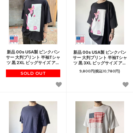
新品 00s USA製 ピンクパン
新品 00s USA製 ピンクパン
サー 大判プリント 半袖Tシャ
サー 大判プリント 半袖Tシャ
ツ 黒 2XL ビッグサイズ アメ
ツ 黒 3XL ビッグサイズ アメ
リカ製 デッドストック D143
リカ製 デッドストック D143
9,800円(税込10,780円)
SOLD OUT