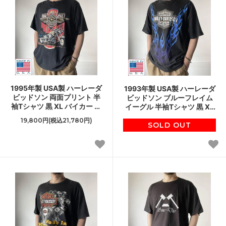
1995年製 USA製 ハーレーダ
1993年製 USA製 ハーレーダ
ビッドソン 両面プリント 半
ビッドソン ブルーフレイム
袖Tシャツ 黒 XL バイカー ブ
イーグル 半袖Tシャツ 黒 XL
ラック アメリカ製 ビンテー
バイカー ブラック アメリカ
19,800円(税込21,780円)
ジ D152
SOLD OUT
製 D152