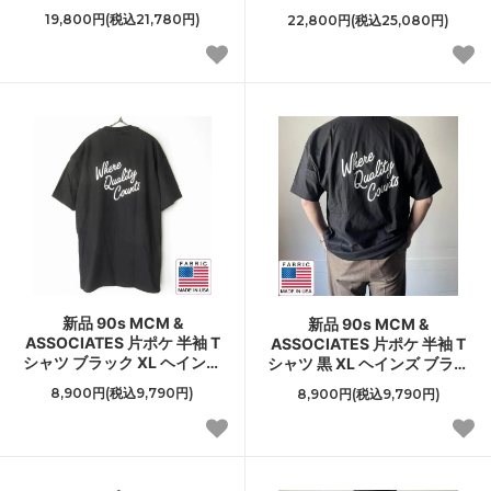
ド ONEITA アメリカ製 ビン
ェードブラック アメリカ製
19,800円(税込21,780円)
22,800円(税込25,080円)
テージ D154
ビンテージ D154
新品 90s MCM &
新品 90s MCM &
ASSOCIATES 片ポケ 半袖 T
ASSOCIATES 片ポケ 半袖 T
シャツ ブラック XL ヘインズ
シャツ 黒 XL ヘインズ ブラッ
黒 ビーフィー コットン 未使
ク ビーフィー コットン 未使
8,900円(税込9,790円)
8,900円(税込9,790円)
用品 デッドストック D153
用品 デッドストック D153