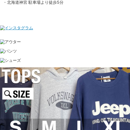
・北海道神宮 駐車場より徒歩5分