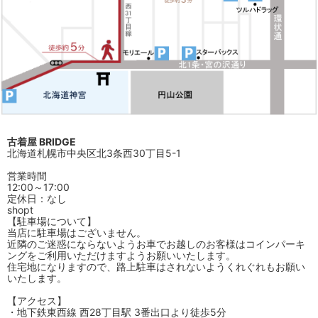
古着屋 BRIDGE
北海道札幌市中央区北3条西30丁目5-1
営業時間
12:00～17:00
定休日：なし
shopt
【駐車場について】
当店に駐車場はございません。
近隣のご迷惑にならないようお車でお越しのお客様はコインパーキ
ングをご利用いただけますようお願いいたします。
住宅地になりますので、路上駐車はされないようくれぐれもお願い
いたします。
【アクセス】
・地下鉄東西線 西28丁目駅 3番出口より徒歩5分