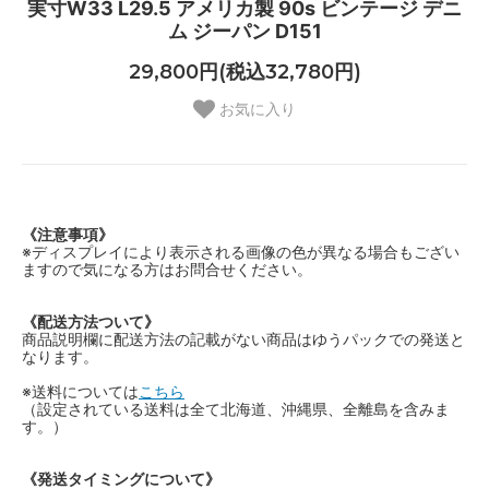
実寸W33 L29.5 アメリカ製 90s ビンテージ デニ
ム ジーパン D151
29,800円(税込32,780円)
お気に入り
《注意事項》
※ディスプレイにより表示される画像の色が異なる場合もござい
ますので気になる方はお問合せください。
《配送方法ついて》
商品説明欄に配送方法の記載がない商品はゆうパックでの発送と
なります。
※送料については
こちら
（設定されている送料は全て北海道、沖縄県、全離島を含みま
す。）
《発送タイミングについて》