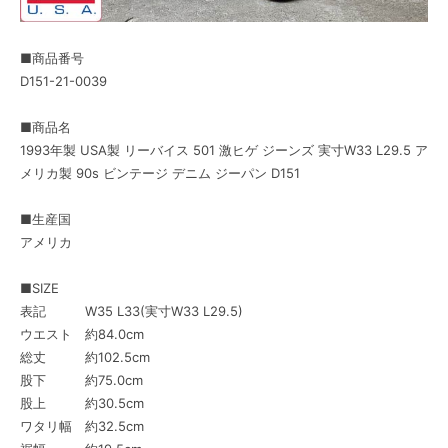
■商品番号
D151-21-0039
■商品名
1993年製 USA製 リーバイス 501 激ヒゲ ジーンズ 実寸W33 L29.5 ア
メリカ製 90s ビンテージ デニム ジーパン D151
■生産国
アメリカ
■SIZE
表記 W35 L33(実寸W33 L29.5)
ウエスト 約84.0cm
総丈 約102.5cm
股下 約75.0cm
股上 約30.5cm
ワタリ幅 約32.5cm