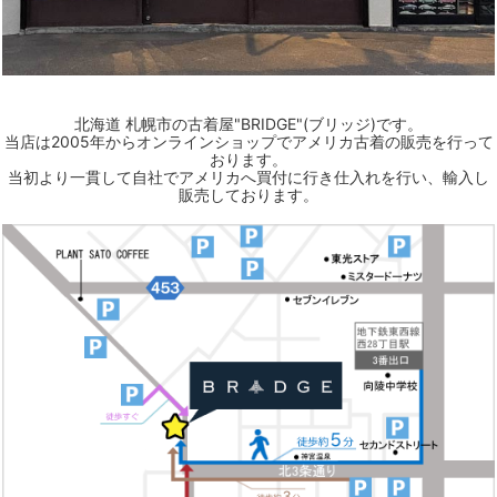
北海道 札幌市の古着屋"BRIDGE"(ブリッジ)です。
当店は2005年からオンラインショップでアメリカ古着の販売を行って
おります。
当初より一貫して自社でアメリカへ買付に行き仕入れを行い、輸入し
販売しております。