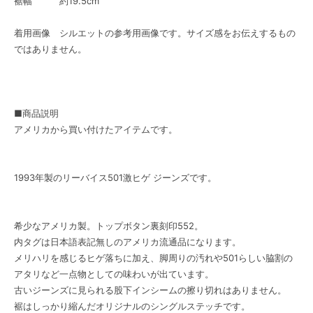
裾幅 約19.5cm
着用画像 シルエットの参考用画像です。サイズ感をお伝えするもの
ではありません。
■商品説明
アメリカから買い付けたアイテムです。
1993年製のリーバイス501激ヒゲ ジーンズです。
希少なアメリカ製。トップボタン裏刻印552。
内タグは日本語表記無しのアメリカ流通品になります。
メリハリを感じるヒゲ落ちに加え、脚周りの汚れや501らしい脇割の
アタリなど一点物としての味わいが出ています。
古いジーンズに見られる股下インシームの擦り切れはありません。
裾はしっかり縮んだオリジナルのシングルステッチです。