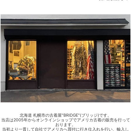
北海道 札幌市の古着屋"BRIDGE"(ブリッジ)です。
当店は2005年からオンラインショップでアメリカ古着の販売を行って
おります。
当初より一貫して自社でアメリカへ買付に行き仕入れを行い、輸入し