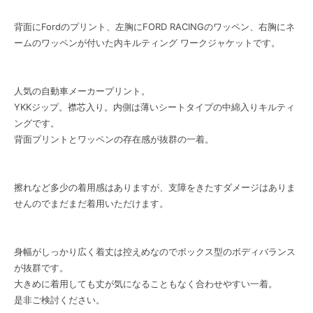
背面にFordのプリント、左胸にFORD RACINGのワッペン、右胸にネ
ームのワッペンが付いた内キルティング ワークジャケットです。
人気の自動車メーカープリント。
YKKジップ。襟芯入り。内側は薄いシートタイプの中綿入りキルティ
ングです。
背面プリントとワッペンの存在感が抜群の一着。
擦れなど多少の着用感はありますが、支障をきたすダメージはありま
せんのでまだまだ着用いただけます。
身幅がしっかり広く着丈は控えめなのでボックス型のボディバランス
が抜群です。
大きめに着用しても丈が気になることもなく合わせやすい一着。
是非ご検討ください。