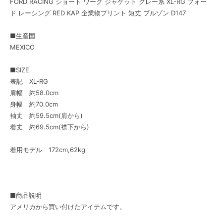
FORD RACING ショート ワーク ジャケット グレー系 XL-RG フォー
ド レーシング RED KAP 企業物プリント 短丈 ブルゾン D147
■生産国
MEXICO
■SIZE
表記 XL-RG
肩幅 約58.0cm
身幅 約70.0cm
袖丈 約59.5cm(肩から)
着丈 約69.5cm(襟下から)
着用モデル 172cm,62kg
■商品説明
アメリカから買い付けたアイテムです。