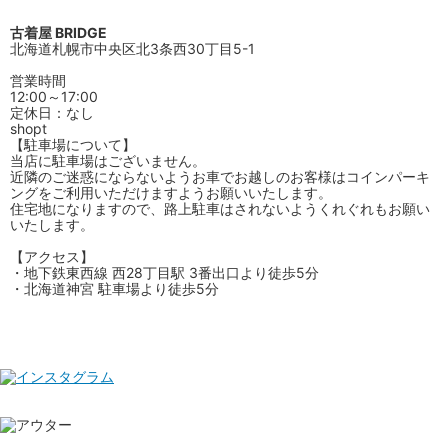
古着屋 BRIDGE
北海道札幌市中央区北3条西30丁目5-1
営業時間
12:00～17:00
定休日：なし
shopt
【駐車場について】
当店に駐車場はございません。
近隣のご迷惑にならないようお車でお越しのお客様はコインパーキ
ングをご利用いただけますようお願いいたします。
住宅地になりますので、路上駐車はされないようくれぐれもお願い
いたします。
【アクセス】
・地下鉄東西線 西28丁目駅 3番出口より徒歩5分
・北海道神宮 駐車場より徒歩5分